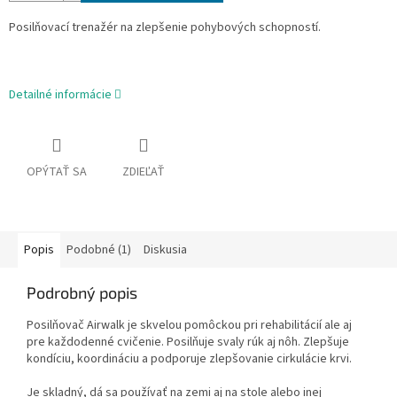
Posilňovací trenažér na zlepšenie pohybových schopností.
Detailné informácie
OPÝTAŤ SA
ZDIEĽAŤ
Popis
Podobné (1)
Diskusia
Podrobný popis
Posilňovač Airwalk je skvelou pomôckou pri rehabilitácií ale aj
pre každodenné cvičenie. Posilňuje svaly rúk aj nôh. Zlepšuje
kondíciu, koordináciu a podporuje zlepšovanie cirkulácie krvi.
Je skladný, dá sa používať na zemi aj na stole alebo inej