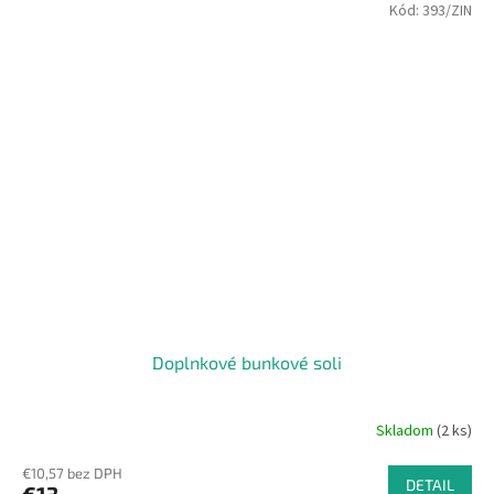
Kód:
393/ZIN
Doplnkové bunkové soli
Skladom
(2 ks)
€10,57 bez DPH
DETAIL
€13