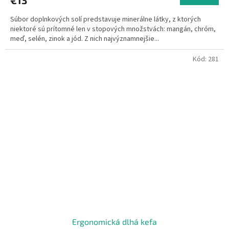
Súbor doplnkových solí predstavuje minerálne látky, z ktorých
niektoré sú prítomné len v stopových množstvách: mangán, chróm,
meď, selén, zinok a jód. Z nich najvýznamnejšie...
Kód:
281
Ergonomická dlhá kefa