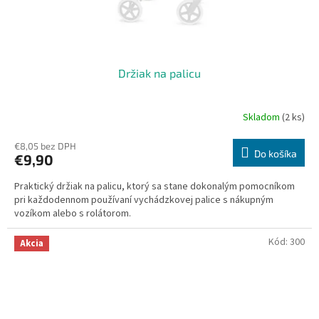
Držiak na palicu
Skladom
(2 ks)
€8,05 bez DPH
Do košíka
€9,90
Praktický držiak na palicu, ktorý sa stane dokonalým pomocníkom
pri každodennom používaní vychádzkovej palice s nákupným
vozíkom alebo s rolátorom.
Kód:
300
Akcia