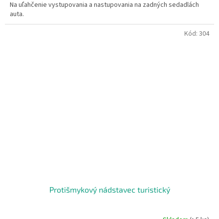
Na uľahčenie vystupovania a nastupovania na zadných sedadlách
auta.
Kód:
304
Protišmykový nádstavec turistický