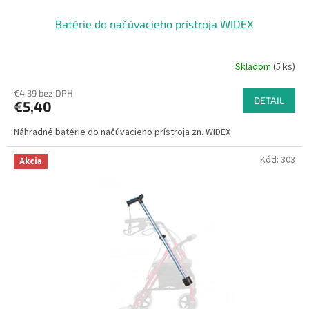
Batérie do načúvacieho prístroja WIDEX
Skladom
(5 ks)
€4,39 bez DPH
DETAIL
€5,40
Náhradné batérie do načúvacieho prístroja zn. WIDEX
Kód:
303
Akcia