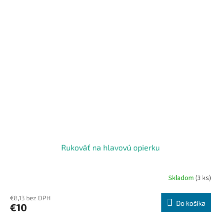
Rukoväť na hlavovú opierku
Skladom
(3 ks)
€8,13 bez DPH
Do košíka
€10