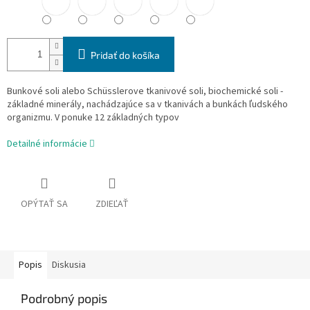
Pridať do košíka
Bunkové soli alebo Schüsslerove tkanivové soli, biochemické soli -
základné minerály, nachádzajúce sa v tkanivách a bunkách ľudského
organizmu. V ponuke 12 základných typov
Detailné informácie
OPÝTAŤ SA
ZDIEĽAŤ
Popis
Diskusia
Podrobný popis