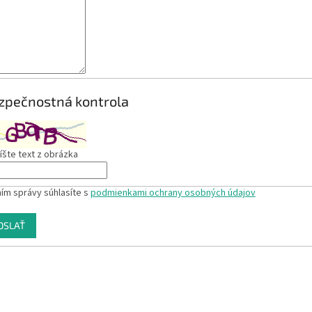
zpečnostná kontrola
šte text z obrázka
ím správy súhlasíte s
podmienkami ochrany osobných údajov
OSLAŤ