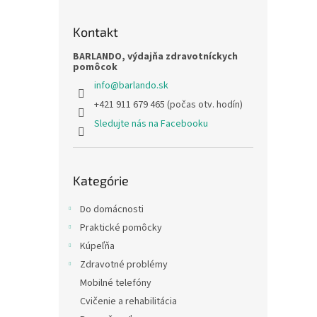
Kontakt
BARLANDO, výdajňa zdravotníckych
pomôcok
info
@
barlando.sk
+421 911 679 465 (počas otv. hodín)
Sledujte nás na Facebooku
Preskočiť
Kategórie
kategórie
Do domácnosti
Praktické pomôcky
Kúpeľňa
Zdravotné problémy
Mobilné telefóny
Cvičenie a rehabilitácia