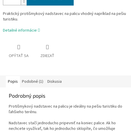
Praktický protišmykový nadstavec na palicu vhodný napríklad na pešiu
turistiku.
Detailné informácie
OPÝTAŤ SA
ZDIEĽAŤ
Popis
Podobné (1)
Diskusia
Podrobný popis
Protišmykový nadstavec na palicu je ideálny na pešiu turistiku do
ľahšieho terénu.
Nadstavec stačí jednoducho pripevniť na koniec palice. Ak ho
nechcete využívať, tak ho jednoducho sklopíte, čo umožňuje