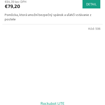
€64,39 bez DPH
DETAIL
€79,20
Pomôcka, ktorá umožní bezpečný spánok a uľahčí vstávanie z
postele
Kód:
506
Rockubot LITE