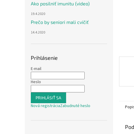
Ako posilniť imunitu (video)
19.4.2020
Prečo by seniori mali cvičiť
14.4.2020
Prihlásenie
E-mail
Heslo
PRIHLÁSIŤ SA
Nová registrácia
Zabudnuté heslo
Popi
Pod