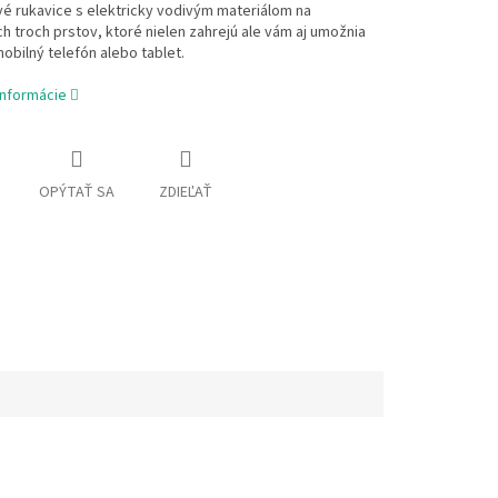
é rukavice s elektricky vodivým materiálom na
 troch prstov, ktoré nielen zahrejú ale vám aj umožnia
obilný telefón alebo tablet.
informácie
OPÝTAŤ SA
ZDIEĽAŤ