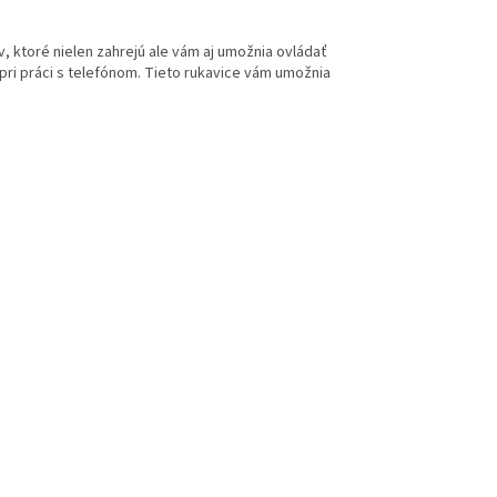
 ktoré nielen zahrejú ale vám aj umožnia ovládať
 pri práci s telefónom. Tieto rukavice vám umožnia