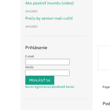
Ako posilniť imunitu (video)
19.4.2020
Prečo by seniori mali cvičiť
14.4.2020
Prihlásenie
E-mail
Heslo
PRIHLÁSIŤ SA
Nová registrácia
Zabudnuté heslo
Popi
Pod