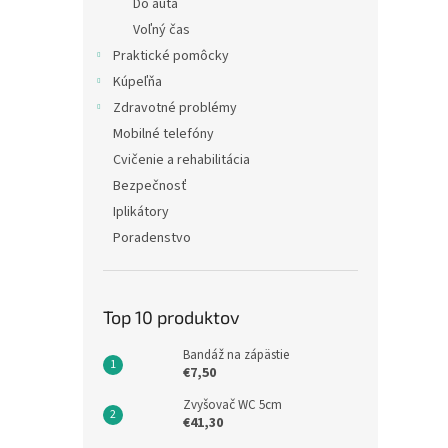
Do auta
Voľný čas
Praktické pomôcky
Kúpeľňa
Zdravotné problémy
Mobilné telefóny
Cvičenie a rehabilitácia
Bezpečnosť
Iplikátory
Poradenstvo
Top 10 produktov
Bandáž na zápästie
€7,50
Zvyšovač WC 5cm
€41,30