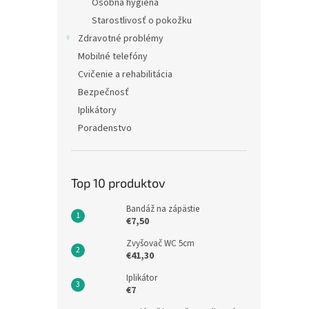
Osobná hygiena
Starostlivosť o pokožku
Zdravotné problémy
Mobilné telefóny
Cvičenie a rehabilitácia
Bezpečnosť
Iplikátory
Poradenstvo
Top 10 produktov
Bandáž na zápästie
€7,50
Zvyšovač WC 5cm
€41,30
Iplikátor
€7