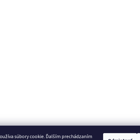
oužíva súbory cookie. Ďalším prechádzaním