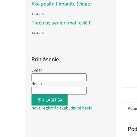
Ako posilniť imunitu (video)
19.4.2020
Prečo by seniori mali cvičiť
14.4.2020
Prihlásenie
E-mail
Heslo
PRIHLÁSIŤ SA
Nová registrácia
Zabudnuté heslo
Popi
Pod